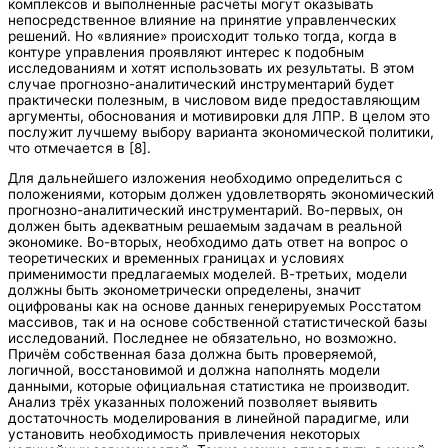
комплексов и выполненные расчёты могут оказывать
непосредственное влияние на принятие управленческих
решений. Но «влияние» происходит только тогда, когда в
контуре управления проявляют интерес к подобным
исследованиям и хотят использовать их результаты. В этом
случае прогнозно-аналитический инструментарий будет
практически полезным, в числовом виде предоставляющим
аргументы, обоснования и мотивировки для ЛПР. В целом это
послужит лучшему выбору варианта экономической политики,
что отмечается в [8].
Для дальнейшего изложения необходимо определиться с
положениями, которым должен удовлетворять экономический
прогнозно-аналитический инструментарий. Во-первых, он
должен быть адекватным решаемым задачам в реальной
экономике. Во-вторых, необходимо дать ответ на вопрос о
теоретических и временных границах и условиях
применимости предлагаемых моделей. В-третьих, модели
должны быть эконометрически определены, значит
оцифрованы как на основе данных генерируемых Росстатом
массивов, так и на основе собственной статистической базы
исследований. Последнее не обязательно, но возможно.
Причём собственная база должна быть проверяемой,
логичной, восстановимой и должна наполнять модели
данными, которые официальная статистика не производит.
Анализ трёх указанных положений позволяет выявить
достаточность моделирования в линейной парадигме, или
установить необходимость привлечения некоторых