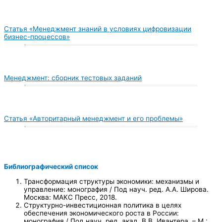
Статья «Менеджмент знаний в условиях цифровизации
бизнес-процессов»
Менеджмент: сборник тестовых заданий
Статья «Авторитарный менеджмент и его проблемы»
Библиографический список
Трансформация структуры экономики: механизмы и
управление: монография / Под науч. ред. А.А. Широва.
Москва: МАКС Пресс, 2018.
Структурно-инвестиционная политика в целях
обеспечения экономического роста в России:
монография / Под науч. ред. акад. В.В. Ивантера. – М.: