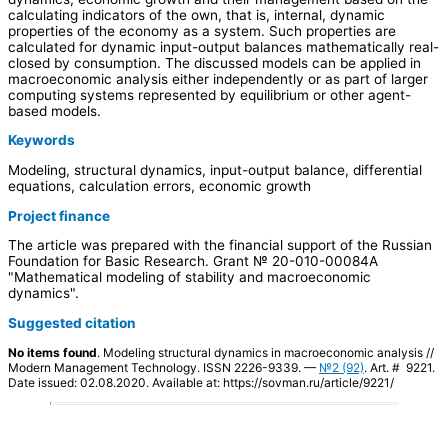
calculating indicators of the own, that is, internal, dynamic
properties of the economy as a system. Such properties are
calculated for dynamic input-output balances mathematically real-
closed by consumption. The discussed models can be applied in
macroeconomic analysis either independently or as part of larger
computing systems represented by equilibrium or other agent-
based models.
Keywords
Modeling, structural dynamics, input-output balance, differential
equations, calculation errors, economic growth
Project finance
The article was prepared with the financial support of the Russian
Foundation for Basic Research. Grant № 20-010-00084А
"Mathematical modeling of stability and macroeconomic
dynamics".
Suggested citation
No items found
. Modeling structural dynamics in macroeconomic analysis //
Modern Management Technology. ISSN 2226-9339. —
№2 (92)
. Art. # 9221.
Date issued: 02.08.2020. Available at: https://sovman.ru/article/9221/