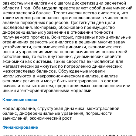
разностными аналогами с шагом дискретизации расчетной
области 1 год. Обе модели представляют собой динамический
межотраслевой баланс. Теоретически всегда считается, что
такие модели равноправны при использовании в численном
анализе переходных процессов. Достигнуты две цели
исследования. Во-первых, обосновано преимущество
дифференциальных уравнений в отношении точности
получаемого прогноза. Во-вторых, показаны принципиальные
ограничения разностных аналогов в решении многих задач
устойчивости, экономической динамики, экономического
роста и управления ими на основе вычисления показателей
собственных, то есть внутренних, динамических свойств
экономики как системы. Такие свойства вычисляются для
математически замкнутых по потреблению динамических
межотраслевых балансов. Обсуждаемые модели
используются в макроэкономическом анализе, анализе
экономик региона и могут быть интегрированы в состав
вычислительных систем, представляемых равновесными или
иными агент-ориентированными моделями.
Ключевые слова
моделирование, структурная динамика, межотраслевой
баланс, дифференциальные уравнения, погрешности
вычислений, экономический рост.
Финансирование