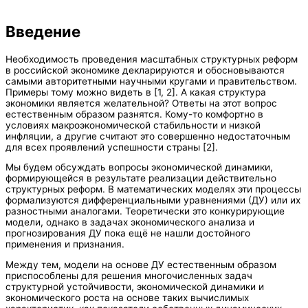
Введение
Необходимость проведения масштабных структурных реформ
в российской экономике декларируются и обосновываются
самыми авторитетными научными кругами и правительством.
Примеры тому можно видеть в [1, 2]. А какая структура
экономики является желательной? Ответы на этот вопрос
естественным образом разнятся. Кому-то комфортно в
условиях макроэкономической стабильности и низкой
инфляции, а другие считают это совершенно недостаточным
для всех проявлений успешности страны [2].
Мы будем обсуждать вопросы экономической динамики,
формирующейся в результате реализации действительно
структурных реформ. В математических моделях эти процессы
формализуются дифференциальными уравнениями (ДУ) или их
разностными аналогами. Теоретически это конкурирующие
модели, однако в задачах экономического анализа и
прогнозирования ДУ пока ещё не нашли достойного
применения и признания.
Между тем, модели на основе ДУ естественным образом
приспособлены для решения многочисленных задач
структурной устойчивости, экономической динамики и
экономического роста на основе таких вычислимых