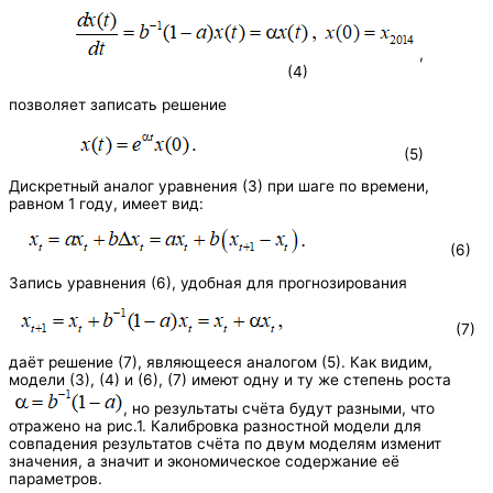
,
(4)
позволяет записать решение
(5)
Дискретный аналог уравнения (3) при шаге по времени,
равном 1 году, имеет вид:
(6)
Запись уравнения (6), удобная для прогнозирования
(7)
даёт решение (7), являющееся аналогом (5). Как видим,
модели (3), (4) и (6), (7) имеют одну и ту же степень роста
, но результаты счёта будут разными, что
отражено на рис.1. Калибровка разностной модели для
совпадения результатов счёта по двум моделям изменит
значения, а значит и экономическое содержание её
параметров.