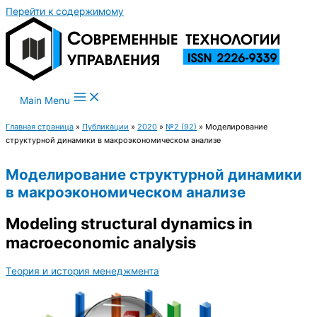
Перейти к содержимому
Main Menu
Главная страница
»
Публикации
»
2020
»
№2 (92)
»
Моделирование
структурной динамики в макроэкономическом анализе
Моделирование структурной динамики
в макроэкономическом анализе
Modeling structural dynamics in
macroeconomic analysis
Теория и история менеджмента