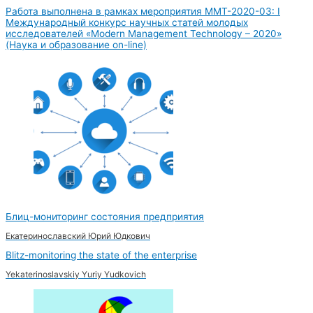
Работа выполнена в рамках мероприятия MMT-2020-03: I
Международный конкурс научных статей молодых
исследователей «Modern Management Technology – 2020»
(Наука и образование on-line)
Блиц-мониторинг состояния предприятия
Екатеринославский Юрий Юдкович
Blitz-monitoring the state of the enterprise
Yekaterinoslavskiy Yuriy Yudkovich