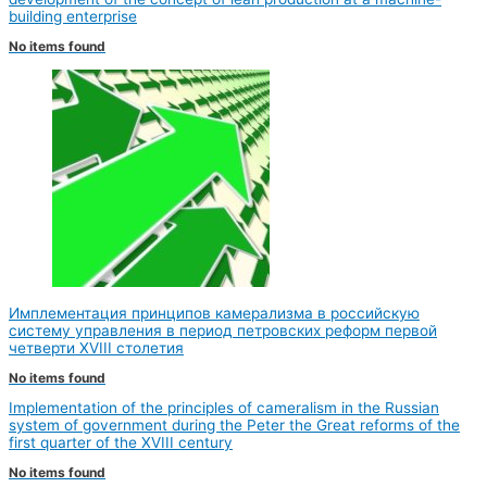
building enterprise
No items found
Имплементация принципов камерализма в российскую
систему управления в период петровских реформ первой
четверти XVIII столетия
No items found
Implementation of the principles of cameralism in the Russian
system of government during the Peter the Great reforms of the
first quarter of the XVIII century
No items found