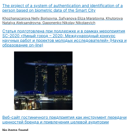
The project of a system of authentication and identification of a
person based on biometric data of the Smart City
Khozhanazarova Nelly Borisovna, Safyanova Eliza Maratovna, Khutorova
Natalya Aleksandrovna, Gaponenko Nikolay Nikolaevich
Статья подготовлена при поддержке и в рамках мероприятия
SC-2020 «Умный город – 2020: Международный конкурс
научных работ и проектов молодых исследователей» (Наука и
образование on-line)
Веб-сайт гостиничного предприятия как инструмент передачи
ценностей бренда и привлечения целевой аудитории
No items found