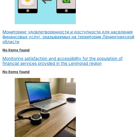
Мониторинг удовлетворенности и доступности для населения
финансовых услуг, оказываемых на территории Ленинградской
области
No items found
Monitoring satisfaction and accessibility for the population of
financial services provided in the Leningrad region
No items found