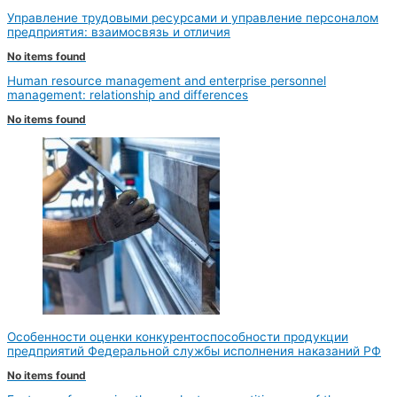
Управление трудовыми ресурсами и управление персоналом
предприятия: взаимосвязь и отличия
No items found
Human resource management and enterprise personnel
management: relationship and differences
No items found
Особенности оценки конкурентоспособности продукции
предприятий Федеральной службы исполнения наказаний РФ
No items found