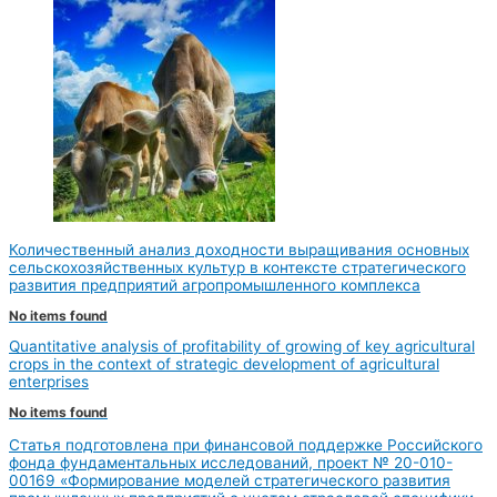
Количественный анализ доходности выращивания основных
сельскохозяйственных культур в контексте стратегического
развития предприятий агропромышленного комплекса
No items found
Quantitative analysis of profitability of growing of key agricultural
crops in the context of strategic development of agricultural
enterprises
No items found
Статья подготовлена при финансовой поддержке Российского
фонда фундаментальных исследований, проект № 20-010-
00169 «Формирование моделей стратегического развития