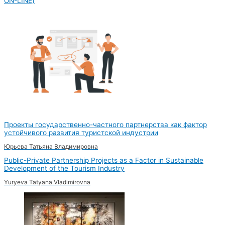
ON-LINE)
Проекты государственно-частного партнерства как фактор
устойчивого развития туристской индустрии
Юрьева Татьяна Владимировна
Public-Private Partnership Projects as a Factor in Sustainable
Development of the Tourism Industry
Yuryeva Tatyana Vladimirovna