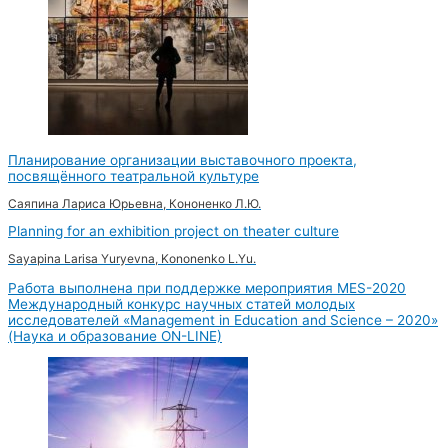
Планирование организации выставочного проекта,
посвящённого театральной культуре
Саяпина Лариса Юрьевна, Кононенко Л.Ю.
Planning for an exhibition project on theater culture
Sayapina Larisa Yuryevna, Kononenko L.Yu.
Работа выполнена при поддержке мероприятия MES-2020
Международный конкурс научных статей молодых
исследователей «Management in Education and Science – 2020»
(Наука и образование ON-LINE)