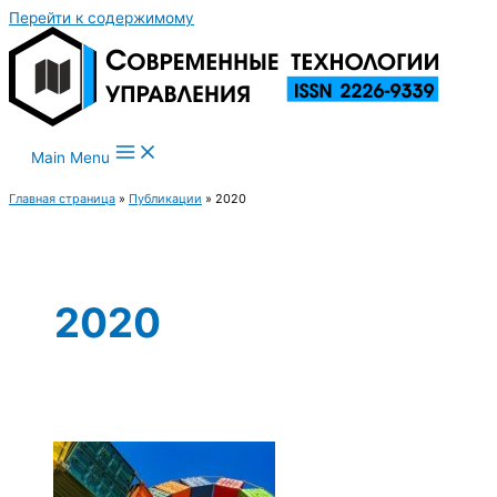
Перейти к содержимому
Main Menu
Главная страница
»
Публикации
»
2020
2020