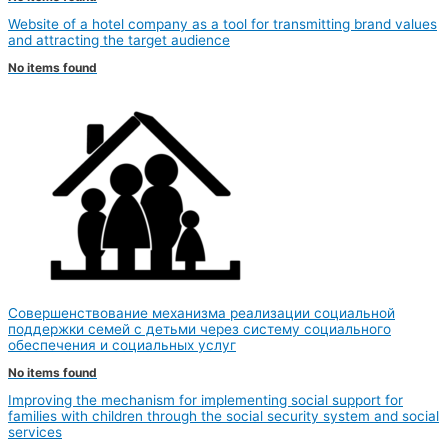
Website of a hotel company as a tool for transmitting brand values
and attracting the target audience
No items found
Совершенствование механизма реализации социальной
поддержки семей с детьми через систему социального
обеспечения и социальных услуг
No items found
Improving the mechanism for implementing social support for
families with children through the social security system and social
services