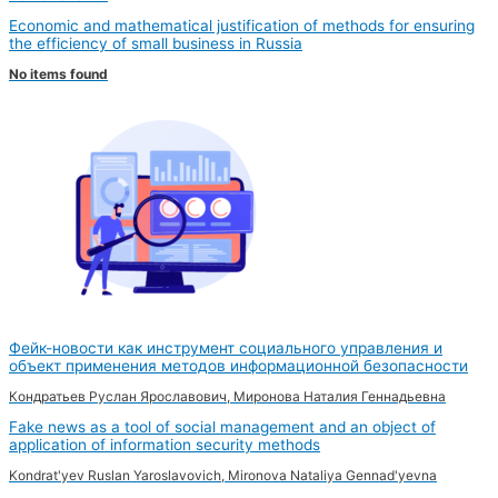
Economic and mathematical justification of methods for ensuring
the efficiency of small business in Russia
No items found
Фейк-новости как инструмент социального управления и
объект применения методов информационной безопасности
Кондратьев Руслан Ярославович, Миронова Наталия Геннадьевна
Fake news as a tool of social management and an object of
application of information security methods
Kondrat'yev Ruslan Yaroslavovich, Mironova Nataliya Gennad'yevna