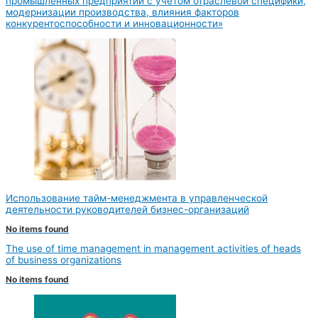
промышленных предприятий с учетом отраслевой специфики,
модернизации производства, влияния факторов
конкурентоспособности и инновационности»
Использование тайм-менеджмента в управленческой
деятельности руководителей бизнес-организаций
No items found
The use of time management in management activities of heads
of business organizations
No items found