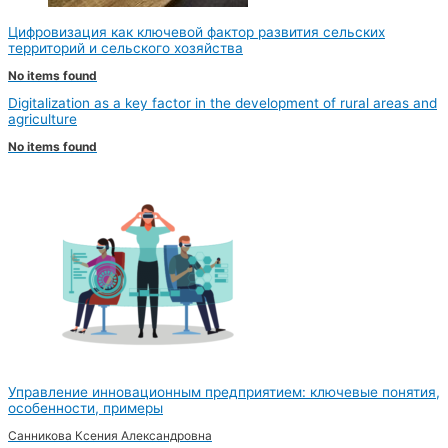
Цифровизация как ключевой фактор развития сельских
территорий и сельского хозяйства
No items found
Digitalization as a key factor in the development of rural areas and
agriculture
No items found
Управление инновационным предприятием: ключевые понятия,
особенности, примеры
Санникова Ксения Александровна