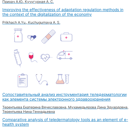
Прихач А.Ю., Кучугурная А. С.
Improving the effectiveness of adaptation regulation methods in
the context of the digitalization of the economy
Prikhach A.Yu., Kuchugurnaya A. S.
Сопоставительный анализ инструментария теледерматологии
как элемента системы электронного здравоохранения
Терентьева Екатерина Вячеславовна, Мухамедьярова Дина Эдуардовна,
Терентьева Нина Геннадьевна
Comparative analysis of teledermatology tools as an element of e-
health system