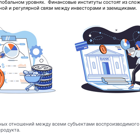
обальном уровнях. Финансовые институты состоят из сложн
ой и регулярной связи между инвесторами и заемщиками.
ных отношений между всеми субъектами воспроизводимого
родукта.