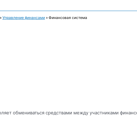
»
Управление финансами
»
Финансовая система
оляет обмениваться средствами между участниками финансо