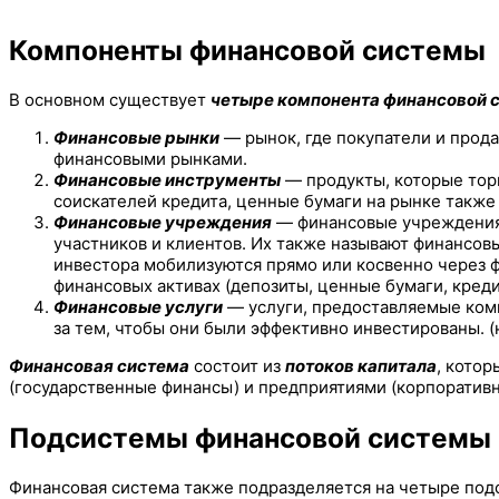
Компоненты финансовой системы
В основном существует
четыре компонента финансовой 
Финансовые рынки
— рынок, где покупатели и прода
финансовыми рынками.
Финансовые инструменты
— продукты, которые тор
соискателей кредита, ценные бумаги на рынке также 
Финансовые учреждения
— финансовые учреждения 
участников и клиентов. Их также называют финансо
инвестора мобилизуются прямо или косвенно через ф
финансовых активах (депозиты, ценные бумаги, кредиты
Финансовые услуги
— услуги, предоставляемые комп
за тем, чтобы они были эффективно инвестированы. (
Финансовая система
состоит из
потоков капитала
, кото
(государственные финансы) и предприятиями (корпоратив
Подсистемы финансовой системы
Финансовая система также подразделяется на четыре под