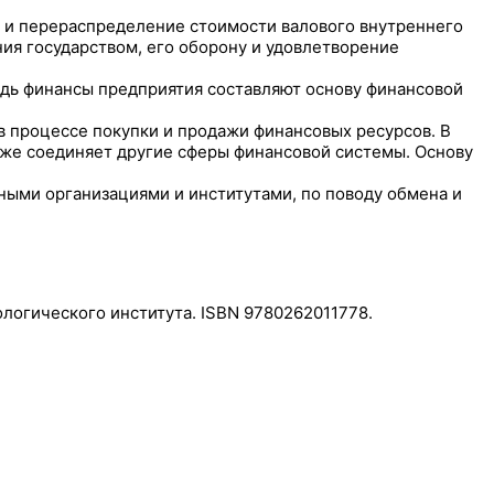
 и перераспределение стоимости валового внутреннего
ния государством, его оборону и удовлетворение
едь финансы предприятия составляют основу финансовой
 процессе покупки и продажи финансовых ресурсов. В
кже соединяет другие сферы финансовой системы. Основу
ыми организациями и институтами, по поводу обмена и
ологического института. ISBN 9780262011778.