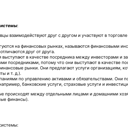
системы
:
вцы взаимодействуют друг с другом и участвуют в торговле
гуются на финансовых рынках, называются финансовыми инс
отличаются друг от друга.
выступают в качестве посредника между инвесторами и за
выми посредниками, потому что они выступают в качестве 
инансовые рынки. Они предлагают услуги организациям, кот
 и т. д.).
аниями по управлению активами и обязательствами. Они п
например, банковские услуги, страховые услуги и инвестиц
рые происходят между отдельными лицами и домашними хозя
ные финансы).
системы: