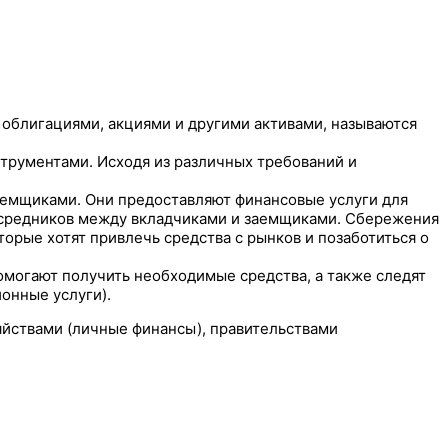
 облигациями, акциями и другими активами, называются
трументами. Исходя из различных требований и
емщиками. Они предоставляют финансовые услуги для
посредников между вкладчиками и заемщиками. Сбережения
орые хотят привлечь средства с рынков и позаботиться о
омогают получить необходимые средства, а также следят
ионные услуги).
йствами (личные финансы), правительствами