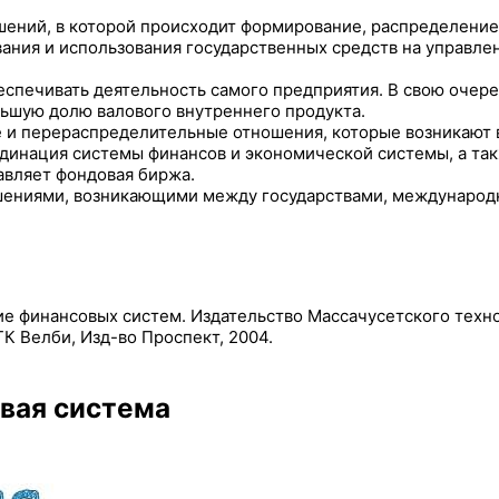
ений, в которой происходит формирование, распределение
вания и использования государственных средств на управле
спечивать деятельность самого предприятия. В свою очер
льшую долю валового внутреннего продукта.
и перераспределительные отношения, которые возникают в
рдинация системы финансов и экономической системы, а та
авляет фондовая биржа.
ениями, возникающими между государствами, международн
ние финансовых систем. Издательство Массачусетского техн
 ТК Велби, Изд-во Проспект, 2004.
овая система