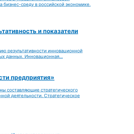
а бизнес-среду в российской экономике.
тативность и показатели
нию результативности инновационной
х данных. Инновационная...
сти предприятия»
ены составляющие стратегического
нной деятельности. Стратегическое