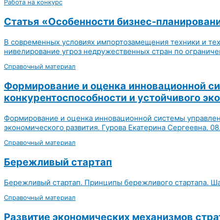
Работа на конкурс
Статья «Особенности бизнес-планирован
В современных условиях импортозамещения техники и тех
нивелирование угроз недружественных стран по ограниче
Справочный материал
Формирование и оценка инновационной си
конкурентоспособности и устойчивого эк
Формирование и оценка инновационной системы управлен
экономического развития. Гурова Екатерина Сергеевна. 08
Справочный материал
Бережливый стартап
Бережливый стартап. Принципы бережливого стартапа. Ш
Справочный материал
Развитие экономических механизмов стр