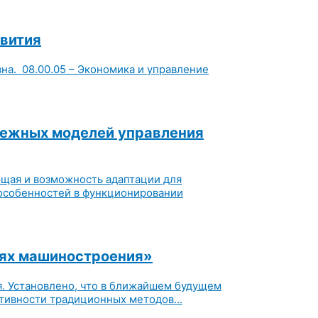
звития
а. 08.00.05 – Экономика и управление
бежных моделей управления
ющая и возможность адаптации для
особенностей в функционировании
иях машиностроения»
. Установлено, что в ближайшем будущем
тивности традиционных методов...