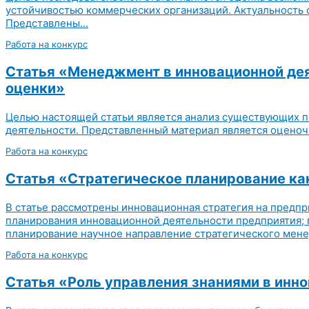
устойчивостью коммерческих организаций. Актуальность с
Представлены...
Работа на конкурс
Статья «Менеджмент в инновационной дея
оценки»
Целью настоящей статьи является анализ существующих 
деятельности. Представленный материал является оценоч
Работа на конкурс
Статья «Стратегическое планирование ка
В статье рассмотрены инновационная стратегия на предп
планирования инновационной деятельности предприятия; 
планирование научное направление стратегического мене
Работа на конкурс
Статья «Роль управления знаниями в инн