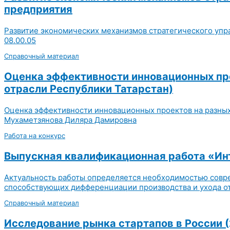
предприятия
Развитие экономических механизмов стратегического упр
08.00.05
Справочный материал
Оценка эффективности инновационных про
отрасли Республики Татарстан)
Оценка эффективности инновационных проектов на разных 
Мухаметзянова Диляра Дамировна
Работа на конкурс
Выпускная квалификационная работа «Инт
Актуальность работы определяется необходимостью совре
способствующих дифференциации производства и ухода от 
Справочный материал
Исследование рынка стартапов в России (