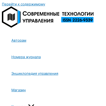
Перейти к содержимому
Авторам
Номера журнала
Энциклопедия управления
Магазин