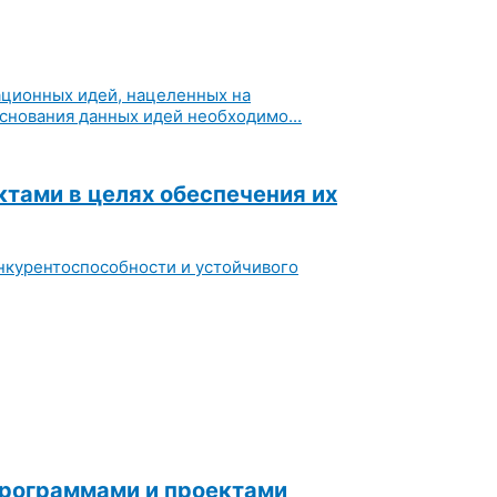
ационных идей, нацеленных на
снования данных идей необходимо...
тами в целях обеспечения их
нкурентоспособности и устойчивого
программами и проектами