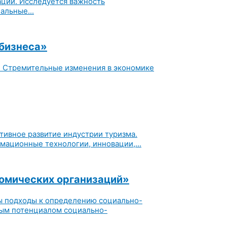
ации. Исследуется важность
альные...
бизнеса»
. Стремительные изменения в экономике
тивное развитие индустрии туризма.
ационные технологии, инновации,...
омических организаций»
ы подходы к определению социально-
ным потенциалом социально-