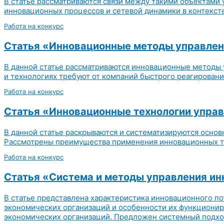
В статье рассматриваются связи между такими объектами 
инновационных процессов и сетевой динамики в контексте
Работа на конкурс
Статья «Инновационные методы управлен
В данной статье рассматриваются инновационные методы 
и технологиях требуют от компаний быстрого реагирования
Работа на конкурс
Статья «Инновационные технологии управ
В данной статье раскрываются и систематизируются осно
Рассмотрены преимущества применения инновационных тех
Работа на конкурс
Статья «Система и методы управления и
В статье представлена характеристика инновационного п
экономических организаций и особенности их функциони
экономических организаций. Предложен системный подход