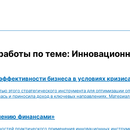
работы по теме: Инновацион
эффективности бизнеса в условиях кризис
стью этого стратегического инструмента для оптимизации 
ась и приносила доход в ключевых направлениях. Материал с
лению финансами»
жностей практического применения инновационных инструм