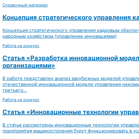
Справочный материал
Концепция стратегического управления к
Концепция стратегического управления кадровым обеспеч
народным хозяйством (управление инновациями)
Работа на конкурс
Статья «Разработка инновационной модел
организациями»
В работе представлен анализ зарубежных моделей управл
отечественной инновационной модели управления некомм
третьего...
Работа на конкурс
Статья «Инновационные технологии упра
В статье рассмотрены инновационные технологии управле
предприятия машиностроения будут функционировать в ус