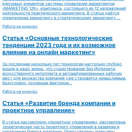
ключевых элементов системы управления маркетингом
«MARKETING 12K», комплекса, состоящего из 12 направлений
деятельности практического маркетинга. В статье даётся
определение маркетингу и стратегическому маркетингу,...
Работа на конкурс
Статья «Основные технологические
тенденции 2023 года и их возможное
влияние на онлайн маркетинг»
За последние несколько лет технологии настолько глубоко
вошли в нашу жизнь, что существование без Интернета,
искусственного интеллекта и автоматизированных рабочих
мест для множества компаний уже становится немыслимым.
Безусловно, основным фактором...
Работа на конкурс
Статья «Развитие бренда компании и
проектное управление»
В статье рассмотрено «проектное управление», рассмотрена
теоретическая часть проектного управления в развитии и
управлении бренда компании. Представлены принципы