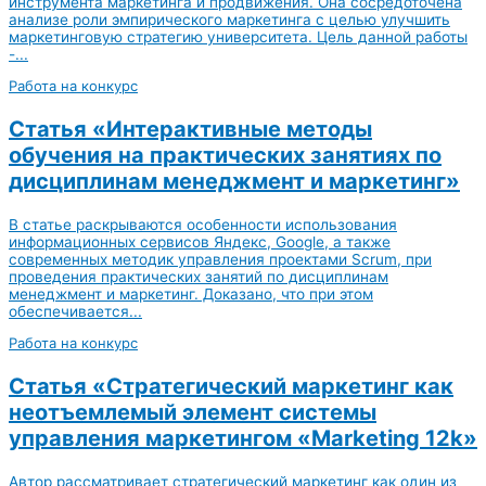
инструмента маркетинга и продвижения. Она сосредоточена
анализе роли эмпирического маркетинга с целью улучшить
маркетинговую стратегию университета. Цель данной работы
-...
Работа на конкурс
Статья «Интерактивные методы
обучения на практических занятиях по
дисциплинам менеджмент и маркетинг»
В статье раскрываются особенности использования
информационных сервисов Яндекс, Google, а также
современных методик управления проектами Scrum, при
проведения практических занятий по дисциплинам
менеджмент и маркетинг. Доказано, что при этом
обеспечивается...
Работа на конкурс
Статья «Стратегический маркетинг как
неотъемлемый элемент системы
управления маркетингом «Marketing 12k»
Автор рассматривает стратегический маркетинг как один из