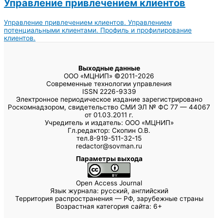
Управление привлечением клиентов
Управление привлечением клиентов. Управлением
потенциальными клиентами. Профиль и профилирование
клиентов.
Выходные данные
ООО «МЦНИП» ©2011-2026
Современные технологии управления
ISSN 2226-9339
Электронное периодическое издание зарегистрировано
Роскомнадзором, свидетельство СМИ ЭЛ № ФС 77 — 44067
от 01.03.2011 г.
Учредитель и издатель: ООО «МЦНИП»
Гл.редактор: Скопин О.В.
тел.8-919-511-32-15
redactor@sovman.ru
Параметры выхода
Open Access Journal
Язык журнала: русский, английский
Территория распространения — РФ, зарубежные страны
Возрастная категория сайта: 6+