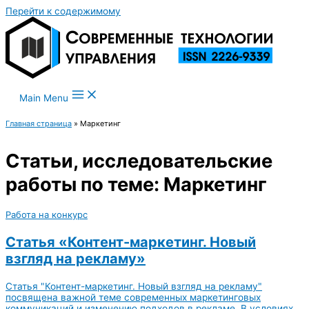
Перейти к содержимому
Main Menu
Главная страница
»
Маркетинг
Статьи, исследовательские
работы по теме: Маркетинг
Работа на конкурс
Статья «Контент-маркетинг. Новый
взгляд на рекламу»
Статья "Контент-маркетинг. Новый взгляд на рекламу"
посвящена важной теме современных маркетинговых
коммуникаций и изменению подходов в рекламе. В условиях