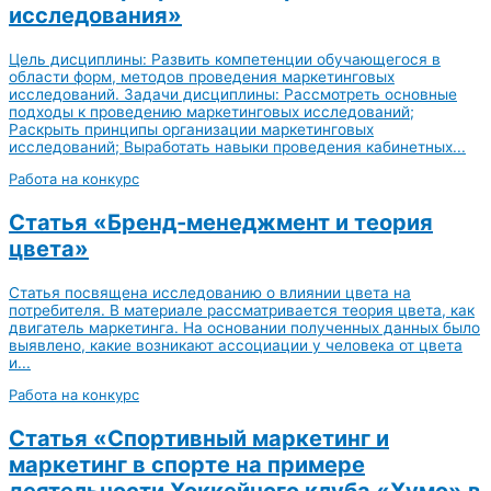
исследования»
Цель дисциплины: Развить компетенции обучающегося в
области форм, методов проведения маркетинговых
исследований. Задачи дисциплины: Рассмотреть основные
подходы к проведению маркетинговых исследований;
Раскрыть принципы организации маркетинговых
исследований; Выработать навыки проведения кабинетных...
Работа на конкурс
Статья «Бренд-менеджмент и теория
цвета»
Статья посвящена исследованию о влиянии цвета на
потребителя. В материале рассматривается теория цвета, как
двигатель маркетинга. На основании полученных данных было
выявлено, какие возникают ассоциации у человека от цвета
и...
Работа на конкурс
Статья «Спортивный маркетинг и
маркетинг в спорте на примере
деятельности Хоккейного клуба «Хумо» в