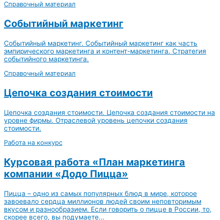
Справочный материал
Событийный маркетинг
Событийный маркетинг. Событийный маркетинг как часть
эмпирического маркетинга и контент-маркетинга. Стратегия
событийного маркетинга.
Справочный материал
Цепочка создания стоимости
Цепочка создания стоимости. Цепочка создания стоимости на
уровне фирмы. Отраслевой уровень цепочки создания
стоимости.
Работа на конкурс
Курсовая работа «План маркетинга
компании «Додо Пицца»
Пицца – одно из самых популярных блюд в мире, которое
завоевало сердца миллионов людей своим неповторимым
вкусом и разнообразием. Если говорить о пицце в России, то,
скорее всего, вы подумаете...