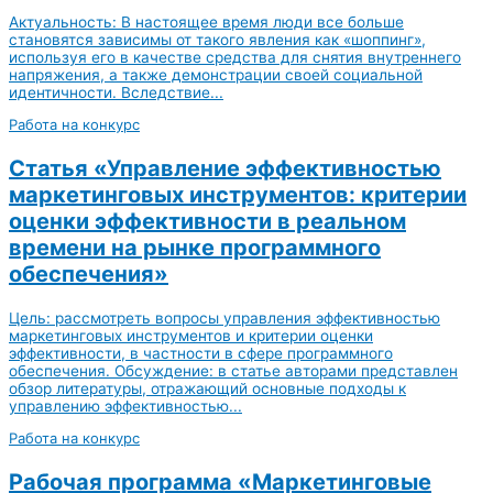
Актуальность: В настоящее время люди все больше
становятся зависимы от такого явления как «шоппинг»,
используя его в качестве средства для снятия внутреннего
напряжения, а также демонстрации своей социальной
идентичности. Вследствие...
Работа на конкурс
Статья «Управление эффективностью
маркетинговых инструментов: критерии
оценки эффективности в реальном
времени на рынке программного
обеспечения»
Цель: рассмотреть вопросы управления эффективностью
маркетинговых инструментов и критерии оценки
эффективности, в частности в сфере программного
обеспечения. Обсуждение: в статье авторами представлен
обзор литературы, отражающий основные подходы к
управлению эффективностью...
Работа на конкурс
Рабочая программа «Маркетинговые