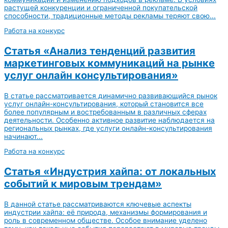
растущей конкуренции и ограниченной покупательской
способности, традиционные методы рекламы теряют свою...
Работа на конкурс
Статья «Анализ тенденций развития
маркетинговых коммуникаций на рынке
услуг онлайн консультирования»
В статье рассматривается динамично развивающийся рынок
услуг онлайн-консультирования, который становится все
более популярным и востребованным в различных сферах
деятельности. Особенно активное развитие наблюдается на
региональных рынках, где услуги онлайн-консультирования
начинают...
Работа на конкурс
Статья «Индустрия хайпа: от локальных
событий к мировым трендам»
В данной статье рассматриваются ключевые аспекты
индустрии хайпа: её природа, механизмы формирования и
роль в современном обществе. Особое внимание уделено