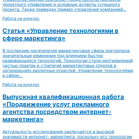
проектного управления и основные аспекты успешного
проекта. Также приведен пример управления компанией...
Работа на конкурс
Статья «Управление технологиями в
сфере маркетинга»
В последние десятилетия маркетинговая сфера претерпела
значительные изменения под влиянием быстро
развивающихся технологий. Технологии стали неотъемлемой
частью практик и стратегий маркетинговых отделов в
организациях различных отраслей. Управление технологиями
в сфере...
Работа на конкурс
Выпускная квалификационная работа
«Продвижение услуг рекламного
агентства посредством интернет-
маркетинга»
Актуальность исследования заключается в высокой
значимости интернет- маркетинга, поскольку его технологии