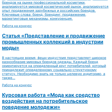
брендов на рынке профессиональной косметики,
анализируется мировой косметический рынок, анализируется
опыт продвижения зарубежных и российских брендов.
Ключевые слова: бренд, брендинг, продвижение,
маркетинговые механизмы, конкуренция.
Работа на конкурс
Статья «Представление и продвижение
промышленных коллекций в индустрии
моды»
В настоящее время, фешн-индустрия представляет широкое
разнообразие мировых брендов одежды. Каждый бренд
ориентируется на определенный круг потребителей, который
принадлежит определенному социально-структурному
статусу. Необходимо знать не только целевую аудиторию, а
также...
Работа на конкурс
Курсовая работа «Мода как средство
воздействия на потребительское
поведение молодежи»