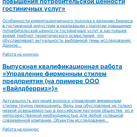
повышения потребительской ценности
гостиничных услуг»
Особенности клиентоцентричного подхода к ведению бизнеса
в гостиничной индустрии и реализации стратегии повышения
потребительской ценности гостиничных услуг в настоящее
время требуют теоретического осмысления, что
обуславливает актуальность выбранной темы исследования.
Данное...
Работа на конкурс
Выпускная квалификационная работа
«Управление фирменным стилем
предприятия (на примере ООО
«Вайлдберриз»)»
Актуальность изучения вопроса управления фирменным
стилем трудно переоценить. Ведь она обусловлена не только
низкой освещаемостью в российском научном обществе, но и
непосредственной необходимостью для любой успешной
современной компании. Объектом исследования...
Работа на конкурс