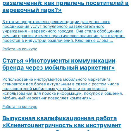
развлечений: как привлечь посетителей в
веревочный парк?»
В статье представлены рекомендации для успешного
продвижения услуг популярного развлекательного
учреждения – веревочного городка. Она стала обобщением
лучших практик и имеет практическое значение для стартап-
проектов в индустрии развлечений. Ключевые слова:...
Работа на конкурс
Статья «Инструменты коммуникации
бренда через мобильный маркетинг»
Использование инструментов мобильного маркетинга
становится все более актуальным в связи с ростом числа
пользователей мобильных устройств и их активного
использования для поиска информации, покупок и общения.
Мобильный маркетинг позволяет компаниям...
Работа на конкурс
Выпускная квалификационная работа
«Клиентоцентричность как инструмент