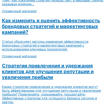
тому, как локальные события перерастают в мировые тренды,
оказывая влияние...
Справочный материал
Как измерить и оценить эффективность
брендовых стратегий и маркетинговых
кампаний?
Статья объясняет методы измерения эффективности
брендовых стратегий и маркетинговых кампаний с
использованием ключевых показателей.
Справочный материал
Стратегии привлечения и удержания
клиентов для улучшения репутации и
увеличения прибыли
Какие стратегии привлечения и удержания клиентов могут
быть эффективными для улучшения репутации и увеличения
прибыли? Привлекайте, удерживайте, процветайте:
Эффективные стратегии для успешного бизнеса сегодня и
завтра.