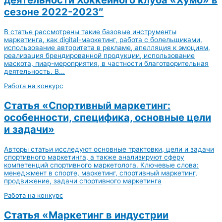
сезоне 2022-2023″
В статье рассмотрены такие базовые инструменты
маркетинга, как digital-маркетинг, работа с болельщиками,
использование авторитета в рекламе, апелляция к эмоциям,
реализация брендированной продукции, использование
маскота, пиар-мероприятия, в частности благотворительная
деятельность. В...
Работа на конкурс
Статья «Спортивный маркетинг:
особенности, специфика, основные цели
и задачи»
Авторы статьи исследуют основные трактовки, цели и задачи
спортивного маркетинга, а также анализируют сферу
компетенций спортивного маркетолога. Ключевые слова:
менеджмент в спорте, маркетинг, спортивный маркетинг,
продвижение, задачи спортивного маркетинга
Работа на конкурс
Статья «Маркетинг в индустрии