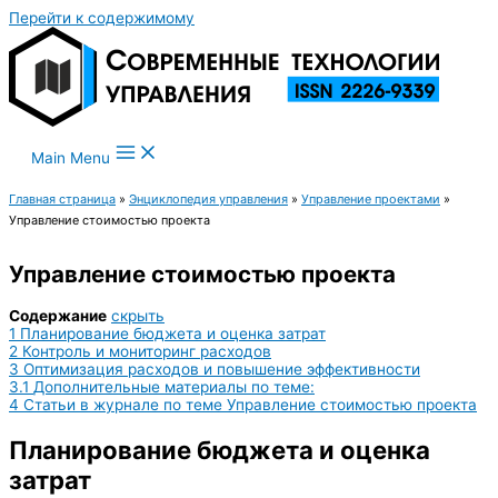
Перейти к содержимому
Main Menu
Главная страница
»
Энциклопедия управления
»
Управление проектами
»
Управление стоимостью проекта
Управление стоимостью проекта
Содержание
скрыть
1
Планирование бюджета и оценка затрат
2
Контроль и мониторинг расходов
3
Оптимизация расходов и повышение эффективности
3.1
Дополнительные материалы по теме:
4
Статьи в журнале по теме Управление стоимостью проекта
Планирование бюджета и оценка
затрат