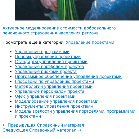
Актуарное моделирование стоимости добровольного
пенсионного страхования населения региона
Посмотреть еще в категории:
Управление проектами
Управление программами
Основы управления проектами
Стандарты управления проектами
Управление портфелем проектов
Управление рисками проекта
Программное обеспечение управления проектами
Глоссарий по управлению проектами
Методологии управления проектами
Управление персоналом проекта
Офис управления проектами
Моделирование управления проектами
Инструменты управления проектами
Модель зрелости управления портфелями, программами
и проектами
←
Предыдущая Справочный материал
Следующая Справочный материал
→