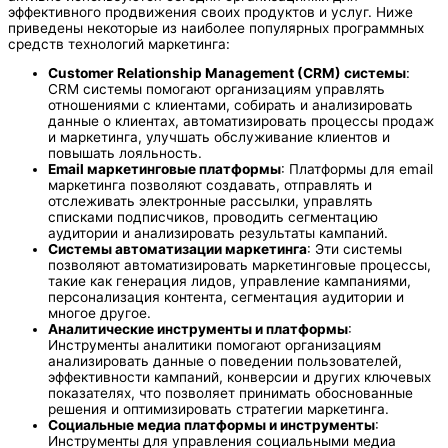
эффективного продвижения своих продуктов и услуг. Ниже
приведены некоторые из наиболее популярных программных
средств технологий маркетинга:
Customer Relationship Management (CRM) системы
:
CRM системы помогают организациям управлять
отношениями с клиентами, собирать и анализировать
данные о клиентах, автоматизировать процессы продаж
и маркетинга, улучшать обслуживание клиентов и
повышать лояльность.
Email маркетинговые платформы
: Платформы для email
маркетинга позволяют создавать, отправлять и
отслеживать электронные рассылки, управлять
списками подписчиков, проводить сегментацию
аудитории и анализировать результаты кампаний.
Системы автоматизации маркетинга
: Эти системы
позволяют автоматизировать маркетинговые процессы,
такие как генерация лидов, управление кампаниями,
персонализация контента, сегментация аудитории и
многое другое.
Аналитические инструменты и платформы
:
Инструменты аналитики помогают организациям
анализировать данные о поведении пользователей,
эффективности кампаний, конверсии и других ключевых
показателях, что позволяет принимать обоснованные
решения и оптимизировать стратегии маркетинга.
Социальные медиа платформы и инструменты
:
Инструменты для управления социальными медиа