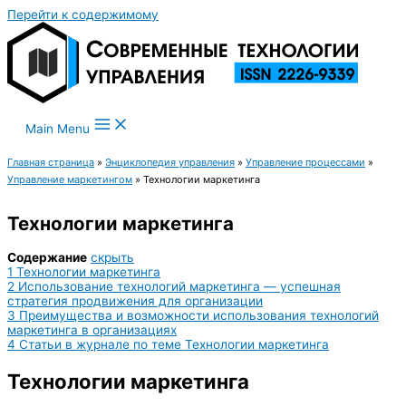
Перейти к содержимому
Main Menu
Главная страница
»
Энциклопедия управления
»
Управление процессами
»
Управление маркетингом
»
Технологии маркетинга
Технологии маркетинга
Содержание
скрыть
1
Технологии маркетинга
2
Использование технологий маркетинга — успешная
стратегия продвижения для организации
3
Преимущества и возможности использования технологий
маркетинга в организациях
4
Статьи в журнале по теме Технологии маркетинга
Технологии маркетинга