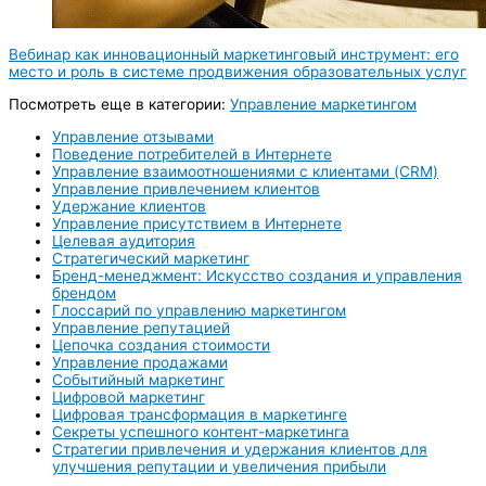
Вебинар как инновационный маркетинговый инструмент: его
место и роль в системе продвижения образовательных услуг
Посмотреть еще в категории:
Управление маркетингом
Управление отзывами
Поведение потребителей в Интернете
Управление взаимоотношениями с клиентами (CRM)
Управление привлечением клиентов
Удержание клиентов
Управление присутствием в Интернете
Целевая аудитория
Стратегический маркетинг
Бренд-менеджмент: Искусство создания и управления
брендом
Глоссарий по управлению маркетингом
Управление репутацией
Цепочка создания стоимости
Управление продажами
Событийный маркетинг
Цифровой маркетинг
Цифровая трансформация в маркетинге
Секреты успешного контент-маркетинга
Стратегии привлечения и удержания клиентов для
улучшения репутации и увеличения прибыли