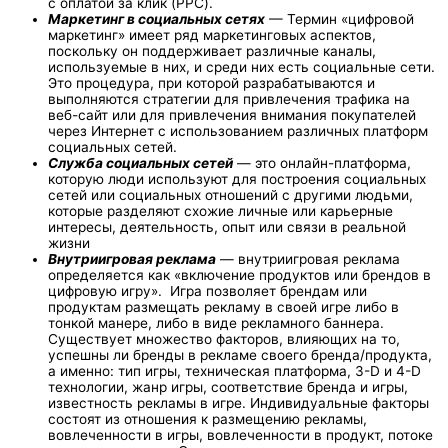
с оплатой за клик (PPC).
Маркетинг в социальных сетях
— Термин «цифровой
маркетинг» имеет ряд маркетинговых аспектов,
поскольку он поддерживает различные каналы,
используемые в них, и среди них есть социальные сети.
Это процедура, при которой разрабатываются и
выполняются стратегии для привлечения трафика на
веб-сайт или для привлечения внимания покупателей
через Интернет с использованием различных платформ
социальных сетей.
Служба социальных сетей
— это онлайн-платформа,
которую люди используют для построения социальных
сетей или социальных отношений с другими людьми,
которые разделяют схожие личные или карьерные
интересы, деятельность, опыт или связи в реальной
жизни
Внутриигровая реклама
— внутриигровая реклама
определяется как «включение продуктов или брендов в
цифровую игру». Игра позволяет брендам или
продуктам размещать рекламу в своей игре либо в
тонкой манере, либо в виде рекламного баннера.
Существует множество факторов, влияющих на то,
успешны ли бренды в рекламе своего бренда/продукта,
а именно: тип игры, техническая платформа, 3-D и 4-D
технологии, жанр игры, соответствие бренда и игры,
известность рекламы в игре. Индивидуальные факторы
состоят из отношения к размещению рекламы,
вовлеченности в игры, вовлеченности в продукт, потоке