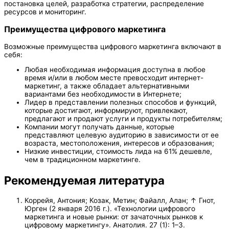
постановка целей, разработка стратегии, распределение
ресурсов и мониторинг.
Преимущества цифрового маркетинга
Возможные преимущества цифрового маркетинга включают в
себя:
Любая необходимая информация доступна в любое
время и/или в любом месте превосходит интернет-
маркетинг, а также обладает альтернативными
вариантами без необходимости в Интернете;
Лидер в представлении полезных способов и функций,
которые достигают, информируют, привлекают,
предлагают и продают услуги и продукты потребителям;
Компании могут получать данные, которые
представляют целевую аудиторию в зависимости от ее
возраста, местоположения, интересов и образования;
Низкие инвестиции, стоимость лида на 61% дешевле,
чем в традиционном маркетинге.
Рекомендуемая литература
Коррейя, Антония; Козак, Метин; Файалл, Алан; ↑ Гнот,
Юрген (2 января 2016 г.). «Технологии цифрового
маркетинга и новые рынки: от зачаточных рынков к
цифровому маркетингу». Анатолия. 27 (1): 1–3.