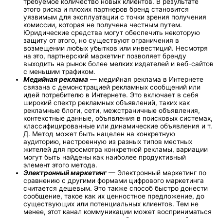
требуемое количество новых клиентов. В результате
этого риска и плохих партнеров бренд становится
уязвимым для эксплуатации с точки зрения получения
комиссии, которая не получена честным путем.
Юридические средства могут обеспечить некоторую
защиту от этого, но существуют ограничения в
возмещении любых убытков или инвестиций. Несмотря
на это, партнерский маркетинг позволяет бренду
выходить на рынок более мелких издателей и веб-сайтов
с меньшим трафиком.
Медийная реклама
— медийная реклама в Интернете
связана с демонстрацией рекламных сообщений или
идей потребителю в Интернете. Это включает в себя
широкий спектр рекламных объявлений, таких как
рекламные блоги, сети, межстраничные объявления,
контекстные данные, объявления в поисковых системах,
классифицированные или динамические объявления и т.
Д. Метод может быть нацелен на конкретную
аудиторию, настроенную из разных типов местных
жителей для просмотра конкретной рекламы, вариации
могут быть найдены как наиболее продуктивный
элемент этого метода.
Электронный маркетинг
— Электронный маркетинг по
сравнению с другими формами цифрового маркетинга
считается дешевым. Это также способ быстро донести
сообщение, такое как их ценностное предложение, до
существующих или потенциальных клиентов. Тем не
менее, этот канал коммуникации может восприниматься