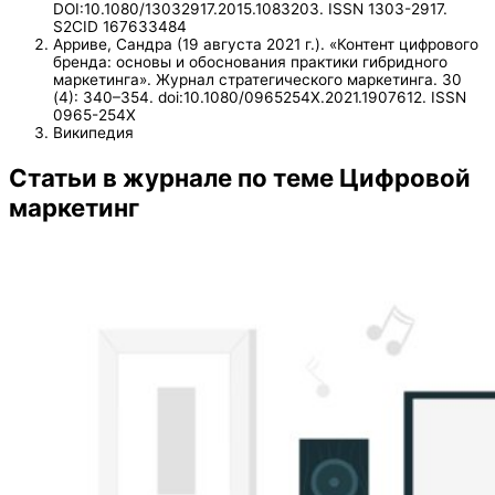
DOI:10.1080/13032917.2015.1083203. ISSN 1303-2917.
S2CID 167633484
Арриве, Сандра (19 августа 2021 г.). «Контент цифрового
бренда: основы и обоснования практики гибридного
маркетинга». Журнал стратегического маркетинга. 30
(4): 340–354. doi:10.1080/0965254X.2021.1907612. ISSN
0965-254X
Википедия
Статьи в журнале по теме Цифровой
маркетинг