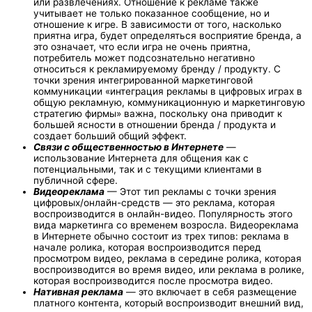
или развлечениях. Отношение к рекламе также
учитывает не только показанное сообщение, но и
отношение к игре. В зависимости от того, насколько
приятна игра, будет определяться восприятие бренда, а
это означает, что если игра не очень приятна,
потребитель может подсознательно негативно
относиться к рекламируемому бренду / продукту. С
точки зрения интегрированной маркетинговой
коммуникации «интеграция рекламы в цифровых играх в
общую рекламную, коммуникационную и маркетинговую
стратегию фирмы» важна, поскольку она приводит к
большей ясности в отношении бренда / продукта и
создает больший общий эффект.
Связи с общественностью в Интернете
—
использование Интернета для общения как с
потенциальными, так и с текущими клиентами в
публичной сфере.
Видеореклама
— Этот тип рекламы с точки зрения
цифровых/онлайн-средств — это реклама, которая
воспроизводится в онлайн-видео. Популярность этого
вида маркетинга со временем возросла. Видеореклама
в Интернете обычно состоит из трех типов: реклама в
начале ролика, которая воспроизводится перед
просмотром видео, реклама в середине ролика, которая
воспроизводится во время видео, или реклама в ролике,
которая воспроизводится после просмотра видео.
Нативная реклама
— это включает в себя размещение
платного контента, который воспроизводит внешний вид,