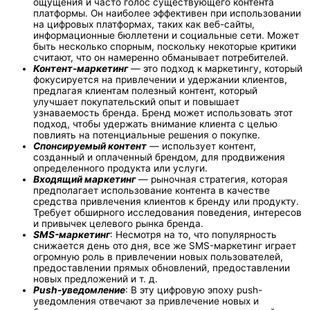
ощущения и часто голос существующего контента
платформы. Он наиболее эффективен при использовании
на цифровых платформах, таких как веб-сайты,
информационные бюллетени и социальные сети. Может
быть несколько спорным, поскольку некоторые критики
считают, что он намеренно обманывает потребителей.
Контент-маркетинг
— это подход к маркетингу, который
фокусируется на привлечении и удержании клиентов,
предлагая клиентам полезный контент, который
улучшает покупательский опыт и повышает
узнаваемость бренда. Бренд может использовать этот
подход, чтобы удержать внимание клиента с целью
повлиять на потенциальные решения о покупке.
Спонсируемый контент
— использует контент,
созданный и оплаченный брендом, для продвижения
определенного продукта или услуги.
Входящий маркетинг
— рыночная стратегия, которая
предполагает использование контента в качестве
средства привлечения клиентов к бренду или продукту.
Требует обширного исследования поведения, интересов
и привычек целевого рынка бренда.
SMS-маркетинг
: Несмотря на то, что популярность
снижается день ото дня, все же SMS-маркетинг играет
огромную роль в привлечении новых пользователей,
предоставлении прямых обновлений, предоставлении
новых предложений и т. д.
Push-уведомление
: В эту цифровую эпоху push-
уведомления отвечают за привлечение новых и