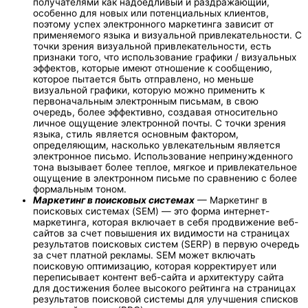
получателями как надоедливый и раздражающий,
особенно для новых или потенциальных клиентов,
поэтому успех электронного маркетинга зависит от
применяемого языка и визуальной привлекательности. С
точки зрения визуальной привлекательности, есть
признаки того, что использование графики / визуальных
эффектов, которые имеют отношение к сообщению,
которое пытается быть отправлено, но меньше
визуальной графики, которую можно применить к
первоначальным электронным письмам, в свою
очередь, более эффективно, создавая относительно
личное ощущение электронной почты. С точки зрения
языка, стиль является основным фактором,
определяющим, насколько увлекательным является
электронное письмо. Использование непринужденного
тона вызывает более теплое, мягкое и привлекательное
ощущение в электронном письме по сравнению с более
формальным тоном.
Маркетинг в поисковых системах
— Маркетинг в
поисковых системах (SEM) — это форма интернет-
маркетинга, которая включает в себя продвижение веб-
сайтов за счет повышения их видимости на страницах
результатов поисковых систем (SERP) в первую очередь
за счет платной рекламы. SEM может включать
поисковую оптимизацию, которая корректирует или
переписывает контент веб-сайта и архитектуру сайта
для достижения более высокого рейтинга на страницах
результатов поисковой системы для улучшения списков