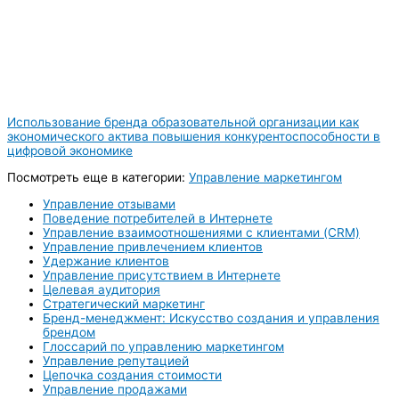
Использование бренда образовательной организации как
экономического актива повышения конкурентоспособности в
цифровой экономике
Посмотреть еще в категории:
Управление маркетингом
Управление отзывами
Поведение потребителей в Интернете
Управление взаимоотношениями с клиентами (CRM)
Управление привлечением клиентов
Удержание клиентов
Управление присутствием в Интернете
Целевая аудитория
Стратегический маркетинг
Бренд-менеджмент: Искусство создания и управления
брендом
Глоссарий по управлению маркетингом
Управление репутацией
Цепочка создания стоимости
Управление продажами