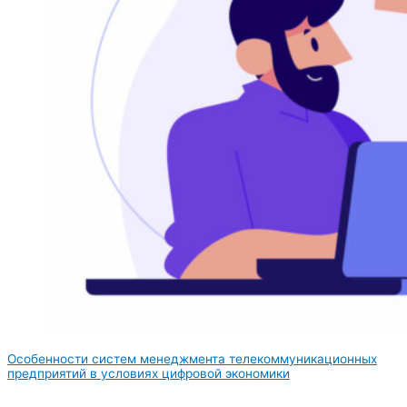
Особенности систем менеджмента телекоммуникационных
предприятий в условиях цифровой экономики