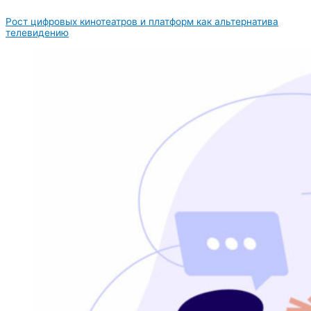
Рост цифровых кинотеатров и платформ как альтернатива
телевидению