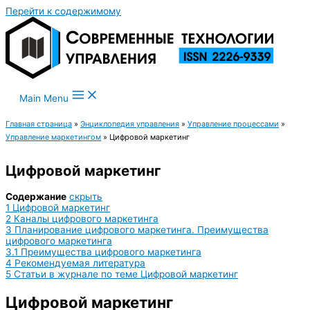
Перейти к содержимому
Main Menu
Главная страница
»
Энциклопедия управления
»
Управление процессами
»
Управление маркетингом
»
Цифровой маркетинг
Цифровой маркетинг
Содержание
скрыть
1
Цифровой маркетинг
2
Каналы цифрового маркетинга
3
Планирование цифрового маркетинга. Преимущества
цифрового маркетинга
3.1
Преимущества цифрового маркетинга
4
Рекомендуемая литература
5
Статьи в журнале по теме Цифровой маркетинг
Цифровой маркетинг